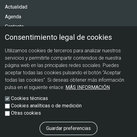
página
Actualidad
Agenda
Contacto
Consentimiento legal de cookies
Menú
Política de privacidad
Utilizamos cookies de terceros para analizar nuestros
legal
Política de cookies
servicios y permitirte compartir contenidos de nuestra
Aviso legal
página web en las principales redes sociales. Puedes
aceptar todas las cookies pulsando el botón “Aceptar
todas las cookies". Si deseas obtener más información
pulsa en el siguiente enlace:
MÁS INFORMACIÓN
Cookies técnicas
Cookies analíticas o de medición
Otras cookies
Guardar preferencias