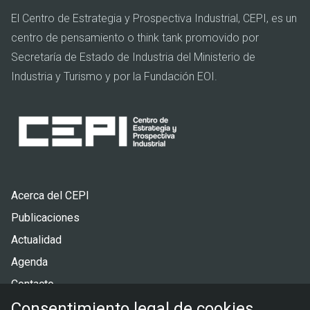
El Centro de Estrategia y Prospectiva Industrial, CEPI, es un
centro de pensamiento o think tank promovido por
Secretaría de Estado de Industria del Ministerio de
Industria y Turismo y por la Fundación EOI.
Pie
Acerca del CEPI
de
Publicaciones
página
Actualidad
Agenda
Contacto
Consentimiento legal de cookies