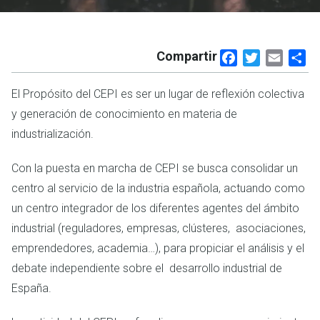
Compartir
Facebook
Twitter
Email
Sh
El Propósito del CEPI es ser un lugar de reflexión colectiva
y generación de conocimiento en materia de
industrialización.
Con la puesta en marcha de CEPI se busca consolidar un
centro al servicio de la industria española, actuando como
un centro integrador de los diferentes agentes del ámbito
industrial (reguladores, empresas, clústeres, asociaciones,
emprendedores, academia…), para propiciar el análisis y el
debate independiente sobre el desarrollo industrial de
España.