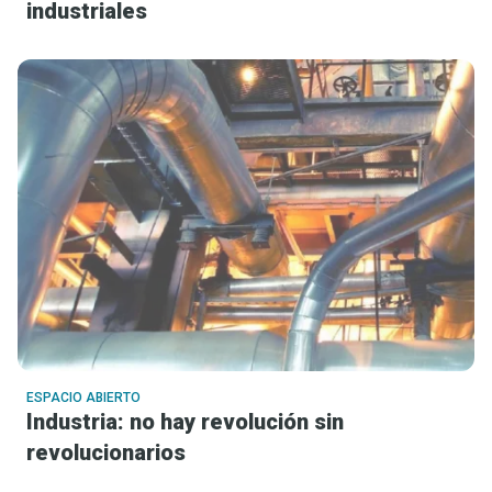
industriales
ESPACIO ABIERTO
Industria: no hay revolución sin
revolucionarios