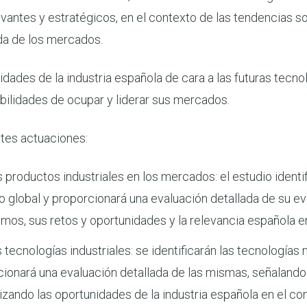
vantes y estratégicos, en el contexto de las tendencias s
ada de los mercados.
unidades de la industria española de cara a las futuras tec
bilidades de ocupar y liderar sus mercados.
ntes actuaciones:
s productos industriales en los mercados: el estudio identi
 global y proporcionará una evaluación detallada de su evo
smos, sus retos y oportunidades y la relevancia española 
s tecnologías industriales: se identificarán las tecnologías 
rcionará una evaluación detallada de las mismas, señaland
alizando las oportunidades de la industria española en el 