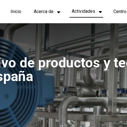
Navegación
Actividades
Inicio
Acerca de
Centro
principal
ivo de productos y t
España