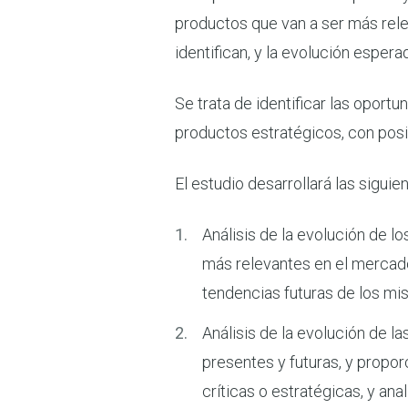
productos que van a ser más rele
identifican, y la evolución esper
Se trata de identificar las oport
productos estratégicos, con posi
El estudio desarrollará las siguie
Análisis de la evolución de lo
más relevantes en el mercado
tendencias futuras de los mi
Análisis de la evolución de la
presentes y futuras, y propo
críticas o estratégicas, y an