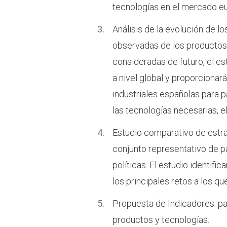
tecnologías en el mercado eu
Análisis de la evolución de 
observadas de los productos 
consideradas de futuro, el e
a nivel global y proporcionar
industriales españolas para p
las tecnologías necesarias, e
Estudio comparativo de estrate
conjunto representativo de pa
políticas. El estudio identif
los principales retos a los q
Propuesta de Indicadores: par
productos y tecnologías.