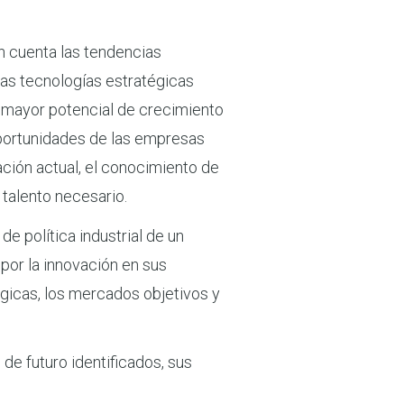
n cuenta las tendencias
las tecnologías estratégicas
n mayor potencial de crecimiento
 oportunidades de las empresas
ación actual, el conocimiento de
 talento necesario.
de política industrial de un
 por la innovación en sus
égicas, los mercados objetivos y
de futuro identificados, sus