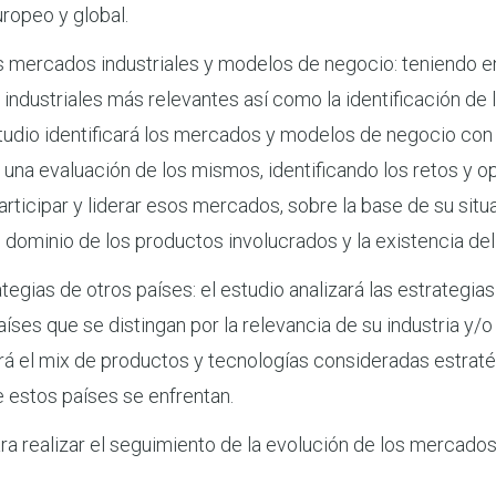
ropeo y global.
los mercados industriales y modelos de negocio: teniendo e
industriales más relevantes así como la identificación de 
studio identificará los mercados y modelos de negocio co
á una evaluación de los mismos, identificando los retos y
articipar y liderar esos mercados, sobre la base de su situ
l dominio de los productos involucrados y la existencia del
gias de otros países: el estudio analizará las estrategias 
íses que se distingan por la relevancia de su industria y/o
icará el mix de productos y tecnologías consideradas estrat
ue estos países se enfrentan.
a realizar el seguimiento de la evolución de los mercados 