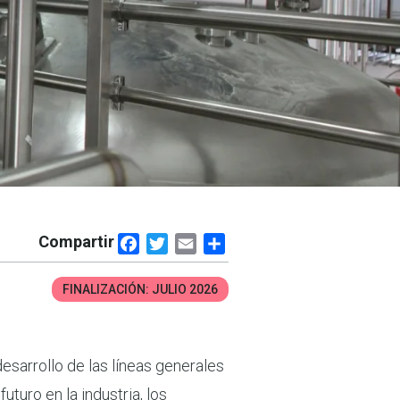
Compartir
Facebook
Twitter
Email
Share
FINALIZACIÓN:
JULIO 2026
desarrollo de las líneas generales
uturo en la industria, los