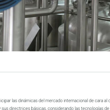
nticipar las dinámicas del mercado internacional de cara al 
 y sus directrices básicas, considerando las tecnologías de f