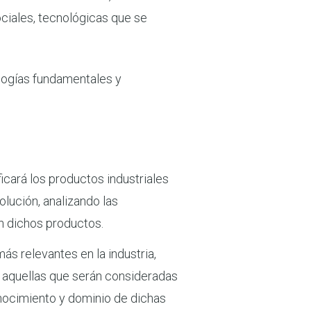
ociales, tecnológicas que se
nologías fundamentales y
ficará los productos industriales
lución, analizando las
en dichos productos.
más relevantes en la industria,
o aquellas que serán consideradas
conocimiento y dominio de dichas