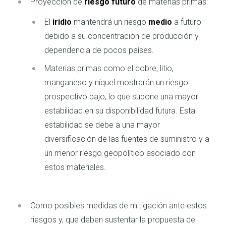
Proyección de
riesgo futuro
de materias primas:
El
iridio
mantendrá un riesgo
medio
a futuro
debido a su concentración de producción y
dependencia de pocos países.
Materias primas como el cobre, litio,
manganeso y níquel mostrarán un riesgo
prospectivo bajo, lo que supone una mayor
estabilidad en su disponibilidad futura. Esta
estabilidad se debe a una mayor
diversificación de las fuentes de suministro y a
un menor riesgo geopolítico asociado con
estos materiales.
Como posibles medidas de mitigación ante estos
riesgos y, que deben sustentar la propuesta de