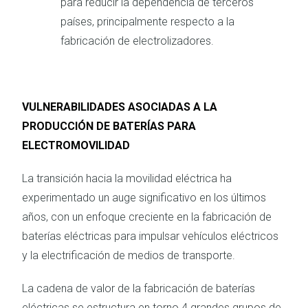
para reducir la dependencia de terceros
países, principalmente respecto a la
fabricación de electrolizadores.
VULNERABILIDADES ASOCIADAS A LA
PRODUCCIÓN DE BATERÍAS PARA
ELECTROMOVILIDAD
La transición hacia la movilidad eléctrica ha
experimentado un auge significativo en los últimos
años, con un enfoque creciente en la fabricación de
baterías eléctricas para impulsar vehículos eléctricos
y la electrificación de medios de transporte.
La cadena de valor de la fabricación de baterías
eléctricas se estructura en torno 4 grandes grupos de