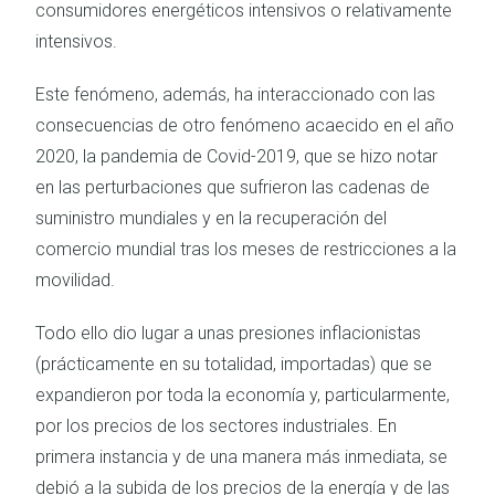
consumidores energéticos intensivos o relativamente
intensivos.
Este fenómeno, además, ha interaccionado con las
consecuencias de otro fenómeno acaecido en el año
2020, la pandemia de Covid-2019, que se hizo notar
en las perturbaciones que sufrieron las cadenas de
suministro mundiales y en la recuperación del
comercio mundial tras los meses de restricciones a la
movilidad.
Todo ello dio lugar a unas presiones inflacionistas
(prácticamente en su totalidad, importadas) que se
expandieron por toda la economía y, particularmente,
por los precios de los sectores industriales. En
primera instancia y de una manera más inmediata, se
debió a la subida de los precios de la energía y de las