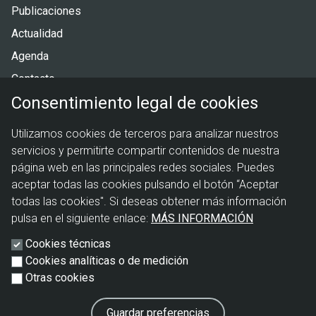
de
Publicaciones
página
Actualidad
Agenda
Contacto
Consentimiento legal de cookies
Menú
Política de privacidad
Utilizamos cookies de terceros para analizar nuestros
legal
Política de cookies
servicios y permitirte compartir contenidos de nuestra
Aviso legal
página web en las principales redes sociales. Puedes
aceptar todas las cookies pulsando el botón “Aceptar
todas las cookies". Si deseas obtener más información
pulsa en el siguiente enlace:
MÁS INFORMACIÓN
Cookies técnicas
Cookies analíticas o de medición
Otras cookies
Guardar preferencias