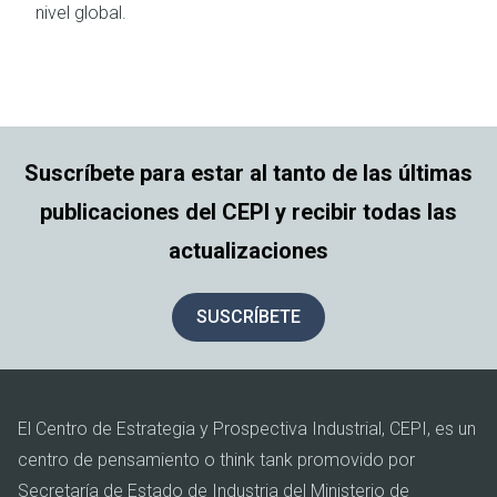
nivel global.
Suscríbete para estar al tanto de las últimas
publicaciones del CEPI y recibir todas las
actualizaciones
SUSCRÍBETE
El Centro de Estrategia y Prospectiva Industrial, CEPI, es un
centro de pensamiento o think tank promovido por
Secretaría de Estado de Industria del Ministerio de