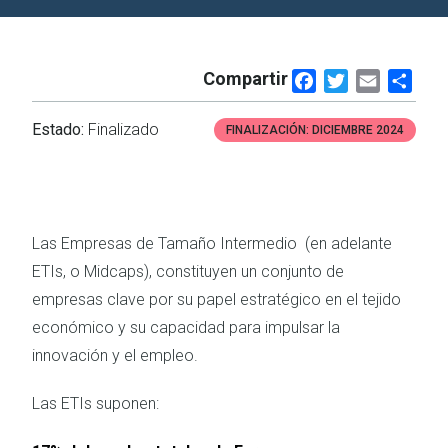
Compartir
Facebook
Twitter
Email
Shar
Estado:
Finalizado
FINALIZACIÓN:
DICIEMBRE 2024
Las Empresas de Tamaño Intermedio (en adelante
ETIs, o Midcaps), constituyen un conjunto de
empresas clave por su papel estratégico en el tejido
económico y su capacidad para impulsar la
innovación y el empleo.
Las ETIs suponen: