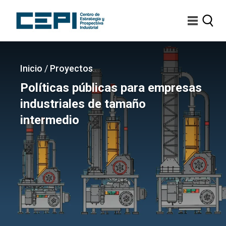
Pasar
al
contenido
principal
Imagen
Sobrescribir
Inicio
/
Proyectos
enlaces
Políticas públicas para empresas
de
industriales de tamaño
ayuda
intermedio
a
la
navegación