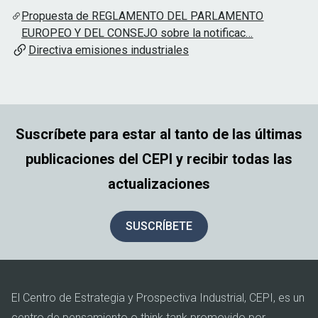
Propuesta de REGLAMENTO DEL PARLAMENTO
EUROPEO Y DEL CONSEJO sobre la notificac…
Directiva emisiones industriales
Suscríbete para estar al tanto de las últimas
publicaciones del CEPI y recibir todas las
actualizaciones
SUSCRÍBETE
El Centro de Estrategia y Prospectiva Industrial, CEPI, es un
centro de pensamiento o think tank promovido por