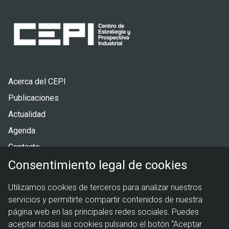
Pie
Acerca del CEPI
de
Publicaciones
página
Actualidad
Agenda
Contacto
Consentimiento legal de cookies
Menú
Política de privacidad
Utilizamos cookies de terceros para analizar nuestros
legal
Política de cookies
servicios y permitirte compartir contenidos de nuestra
Aviso legal
página web en las principales redes sociales. Puedes
aceptar todas las cookies pulsando el botón “Aceptar