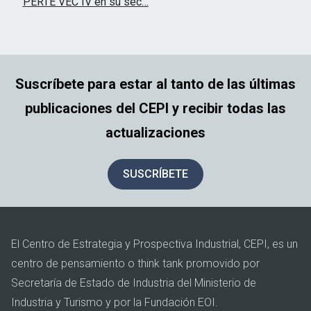
PERTE VEC IV en su sec…
Suscríbete para estar al tanto de las últimas
publicaciones del CEPI y recibir todas las
actualizaciones
SUSCRÍBETE
El Centro de Estrategia y Prospectiva Industrial, CEPI, es un
centro de pensamiento o think tank promovido por
Secretaría de Estado de Industria del Ministerio de
Industria y Turismo y por la Fundación EOI.