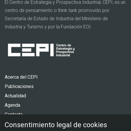
El Centro de Estrategia y Prospectiva Industrial, CEPI, es un
centro de pensamiento o think tank promovido por
Secretaría de Estado de Industria del Ministerio de
Industria y Turismo y por la Fundación EOI.
Pie
Acerca del CEPI
de
Publicaciones
página
Actualidad
Agenda
Contacto
Consentimiento legal de cookies
Menú
Política de privacidad