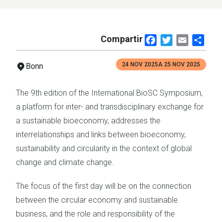
Compartir
Facebook
Twitter
Email
Shar
24 NOV 2025
A
25 NOV 2025
Bonn
The 9th edition of the International BioSC Symposium,
a platform for inter- and transdisciplinary exchange for
a sustainable bioeconomy, addresses the
interrelationships and links between bioeconomy,
sustainability and circularity in the context of global
change and climate change.
The focus of the first day will be on the connection
between the circular economy and sustainable
business, and the role and responsibility of the