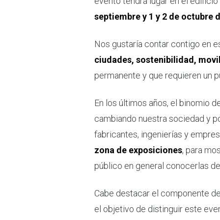
evento tendrá lugar en el edifici
septiembre y 1 y 2 de octubre 
Nos gustaría contar contigo en 
ciudades, sostenibilidad, movil
permanente y que requieren un pu
En los últimos años, el binomio de
cambiando nuestra sociedad y por
fabricantes, ingenierías y empr
zona de exposiciones
, para mo
público en general conocerlas d
Cabe destacar el componente d
el objetivo de distinguir este ev