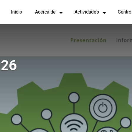
Navegación
Inicio
Acerca de
Actividades
Centro
principal
026