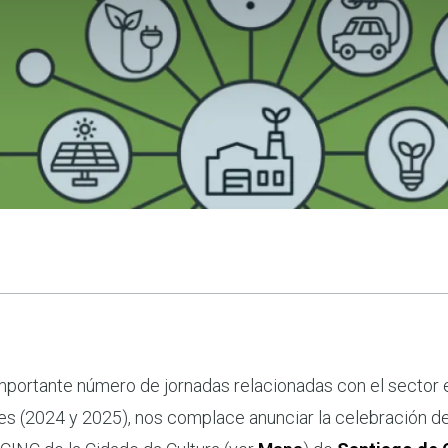
 importante número de jornadas relacionadas con el sector
es (2024 y 2025), nos complace anunciar la celebración d