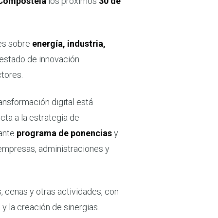
 Compostela
los próximos
30 de
tes sobre
energía, industria,
 estado de innovación
ctores.
ransformación digital está
ta a la estrategia de
sante
programa de ponencias
y
 empresas, administraciones y
, cenas y otras actividades, con
y la creación de sinergias.