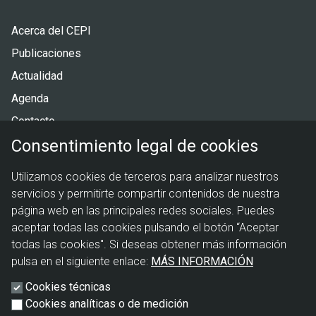
Pie
Acerca del CEPI
de
Publicaciones
página
Actualidad
Agenda
Contacto
Consentimiento legal de cookies
Menú
Política de privacidad
Utilizamos cookies de terceros para analizar nuestros
legal
Política de cookies
servicios y permitirte compartir contenidos de nuestra
Aviso legal
página web en las principales redes sociales. Puedes
aceptar todas las cookies pulsando el botón “Aceptar
todas las cookies". Si deseas obtener más información
pulsa en el siguiente enlace:
MÁS INFORMACIÓN
Cookies técnicas
Cookies analíticas o de medición