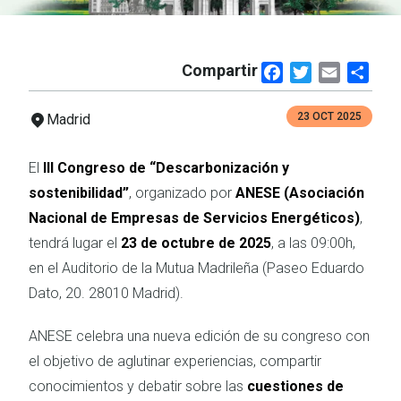
Compartir
Facebook
Twitter
Email
Shar
23 OCT 2025
Madrid
El
III Congreso de “Descarbonización y
sostenibilidad”
, organizado por
ANESE (Asociación
Nacional de Empresas de Servicios Energéticos)
,
tendrá lugar el
23 de octubre de 2025
, a las 09:00h,
en el Auditorio de la Mutua Madrileña (Paseo Eduardo
Dato, 20. 28010 Madrid).
ANESE celebra una nueva edición de su congreso con
el objetivo de aglutinar experiencias, compartir
conocimientos y debatir sobre las
cuestiones de