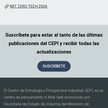
NET ZERO TECH 2026
Suscríbete para estar al tanto de las últimas
publicaciones del CEPI y recibir todas las
actualizaciones
SUSCRÍBETE
El Centro de Estrategia y Prospectiva Industrial, CEPI, es un
centro de pensamiento o think tank promovido por
Secretaría de Estado de Industria del Ministerio de