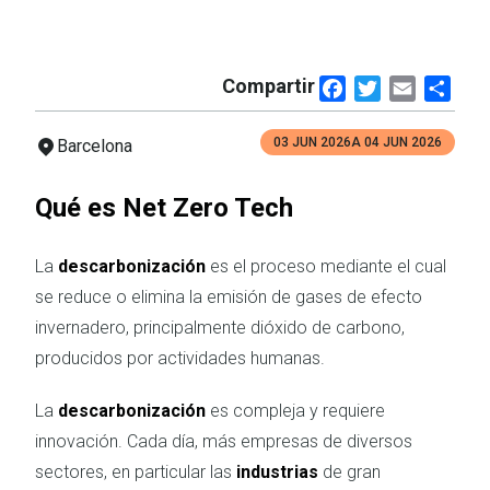
Compartir
Facebook
Twitter
Email
Shar
03 JUN 2026
A
04 JUN 2026
Barcelona
Qué es Net Zero Tech
La
descarbonización
es el proceso mediante el cual
se reduce o elimina la emisión de gases de efecto
invernadero, principalmente dióxido de carbono,
producidos por actividades humanas.
La
descarbonización
es compleja y requiere
innovación. Cada día, más empresas de diversos
sectores, en particular las
industrias
de gran