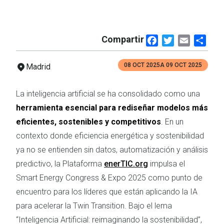
Compartir
Facebook
Twitter
Email
Shar
08 OCT 2025
A
09 OCT 2025
Madrid
La inteligencia artificial se ha consolidado como una
herramienta esencial para rediseñar modelos más
eficientes, sostenibles y competitivos
. En un
contexto donde eficiencia energética y sostenibilidad
ya no se entienden sin datos, automatización y análisis
predictivo, la Plataforma
enerTIC.org
impulsa el
Smart Energy Congress & Expo 2025 como punto de
encuentro para los líderes que están aplicando la IA
para acelerar la Twin Transition. Bajo el lema
“Inteligencia Artificial: reimaginando la sostenibilidad”,