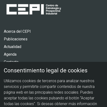
Pie
Acerca del CEPI
de
Publicaciones
página
Actualidad
Agenda
Contacto
Consentimiento legal de cookies
Menú
Política de privacidad
Utilizamos cookies de terceros para analizar nuestros
legal
Política de cookies
servicios y permitirte compartir contenidos de nuestra
Aviso legal
página web en las principales redes sociales. Puedes
aceptar todas las cookies pulsando el botón “Aceptar
todas las cookies". Si deseas obtener más información