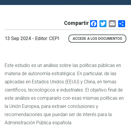
Compartir
Facebook
Twitter
Email
Sh
13 Sep 2024
- Editor: CEPI
ACCEDE A LOS DOCUMENTOS
Este estudio es un análisis sobre las políticas públicas en
materia de autonomía estratégica. En particular, de las
aplicadas en Estados Unidos (EEUU) y China, en temas
científicos, tecnológicos e industriales. El objetivo final de
este análisis es compararlo con esas mismas políticas en
la Unión Europea, para extraer conclusiones y
recomendaciones que puedan ser de interés para la
Administración Pública española.