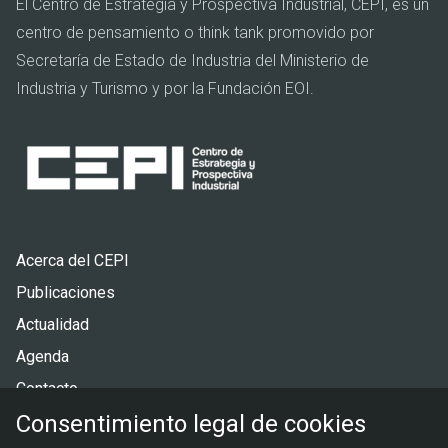
El Centro de Estrategia y Prospectiva Industrial, CEPI, es un
centro de pensamiento o think tank promovido por
Secretaría de Estado de Industria del Ministerio de
Industria y Turismo y por la Fundación EOI.
Pie
Acerca del CEPI
de
Publicaciones
página
Actualidad
Agenda
Contacto
Consentimiento legal de cookies
Menú
Política de privacidad