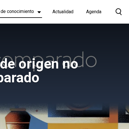
 de conocimiento
Actualidad
Agenda
de origen no
parado