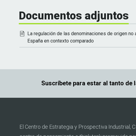
Documentos adjuntos
La regulación de las denominaciones de origen no 
España en contexto comparado
Suscríbete para estar al tanto de 
El Centro de Estrategia y Prospectiva Industrial, C