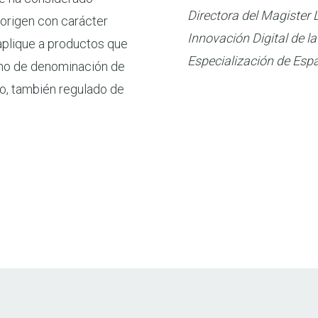
Directora del Magister 
origen con carácter
Innovación Digital de l
 aplique a productos que
Especialización de Esp
cho de denominación de
so, también regulado de