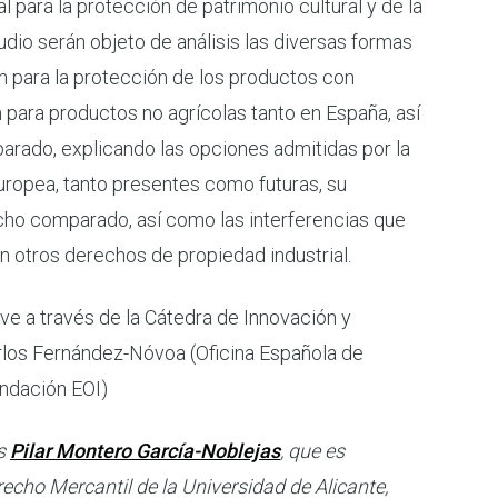
al para la protección de patrimonio cultural y de la
tudio serán objeto de análisis las diversas formas
 para la protección de los productos con
para productos no agrícolas tanto en España, así
ado, explicando las opciones admitidas por la
uropea, tanto presentes como futuras, su
cho comparado, así como las interferencias que
 otros derechos de propiedad industrial.
e a través de la Cátedra de Innovación y
rlos Fernández-Nóvoa (Oficina Española de
ndación EOI)
es
Pilar Montero García-Noblejas
, que es
recho Mercantil de la Universidad de Alicante,