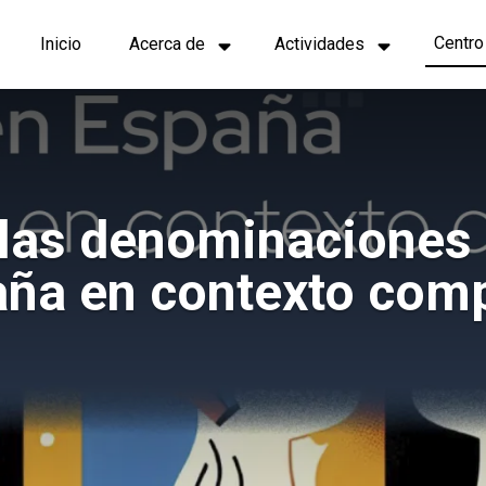
Navegación
Centro
Inicio
Acerca de
Actividades
principal
 las denominaciones 
aña en contexto com