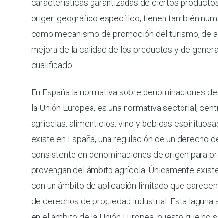
características garantizadas de ciertos productos
origen geográfico específico, tienen también nu
como mecanismo de promoción del turismo, de a
mejora de la calidad de los productos y de gener
cualificado.
En España la normativa sobre denominaciones de 
la Unión Europea, es una normativa sectorial, cen
agrícolas, alimenticios, vino y bebidas espirituos
existe en España, una regulación de un derecho de
consistente en denominaciones de origen para p
provengan del ámbito agrícola. Únicamente exist
con un ámbito de aplicación limitado que carecen
de derechos de propiedad industrial. Esta laguna
en el ámbito de la Unión Europea, puesto que no 