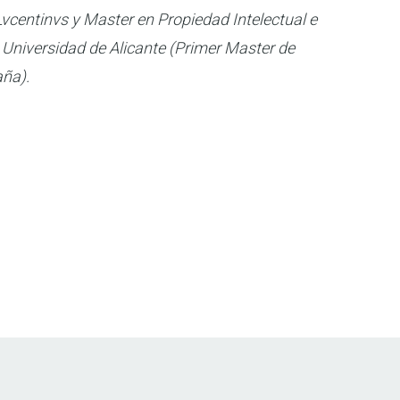
Lvcentinvs y Master en Propiedad Intelectual e
a Universidad de Alicante (Primer Master de
aña).