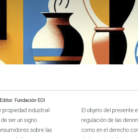
 Editor: Fundación EOI
propiedad industrial
El objeto del presente e
de ser un signo
regulación de las denom
 consumidores sobre las
como en el derecho comp