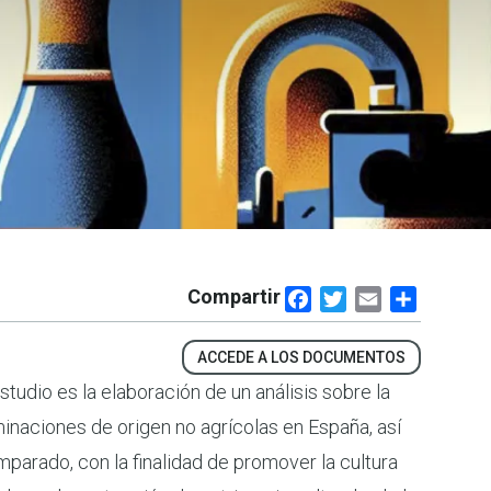
Compartir
Facebook
Twitter
Email
Share
ACCEDE A LOS DOCUMENTOS
studio es la elaboración de un análisis sobre la
inaciones de origen no agrícolas en España, así
arado, con la finalidad de promover la cultura