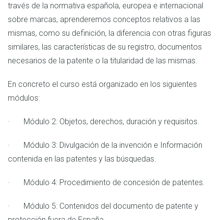
través de la normativa española, europea e internacional
sobre marcas, aprenderemos conceptos relativos a las
mismas, como su definición, la diferencia con otras figuras
similares, las características de su registro, documentos
necesarios de la patente o la titularidad de las mismas.
En concreto el curso está organizado en los siguientes
módulos:
· Módulo 2: Objetos, derechos, duración y requisitos.
· Módulo 3: Divulgación de la invención e Información
contenida en las patentes y las búsquedas.
· Módulo 4: Procedimiento de concesión de patentes.
· Módulo 5: Contenidos del documento de patente y
protección fuera de España.