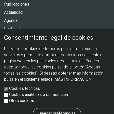
de
Publicaciones
página
Actualidad
Agenda
Contacto
Consentimiento legal de cookies
Menú
Política de privacidad
Utilizamos cookies de terceros para analizar nuestros
legal
Política de cookies
servicios y permitirte compartir contenidos de nuestra
Aviso legal
página web en las principales redes sociales. Puedes
aceptar todas las cookies pulsando el botón “Aceptar
todas las cookies". Si deseas obtener más información
pulsa en el siguiente enlace:
MÁS INFORMACIÓN
Cookies técnicas
Cookies analíticas o de medición
Otras cookies
Guardar preferencias