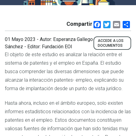
Compartir
Facebook
Twitter
Email
Sh
01 Mayo 2023
- Autor: Esperanza Gallego
ACCEDE A LOS
DOCUMENTOS
Sánchez - Editor: Fundación EOI
El objeto de este estudio es analizar la relación entre el
sistema de patentes y el empleo en España. El estudio
busca comprender las diversas dimensiones que puede
alcanzar la interacción patentes- empleo, explicando su
forma de implantación desde un punto de vista jurídico.
Hasta ahora, incluso en el ámbito europeo, solo existen
informes estadísticos relacionados con la incidencia de las
patentes en el empleo. Estos documentos constituyen
valiosas fuentes de información que han sido tenidas muy