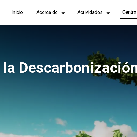
Navegación
Centro
Inicio
Acerca de
Actividades
principal
 la Descarbonización