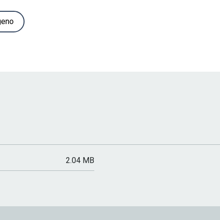
geno
2.04 MB