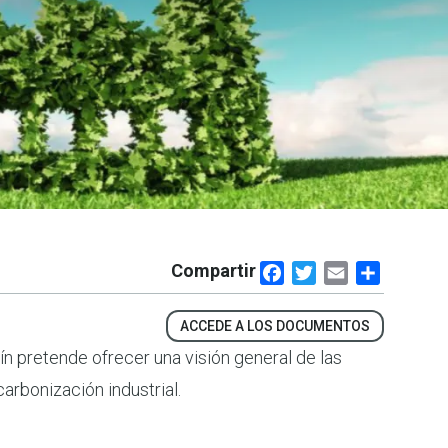
Compartir
Facebook
Twitter
Email
Share
ACCEDE A LOS DOCUMENTOS
arbonización industrial.