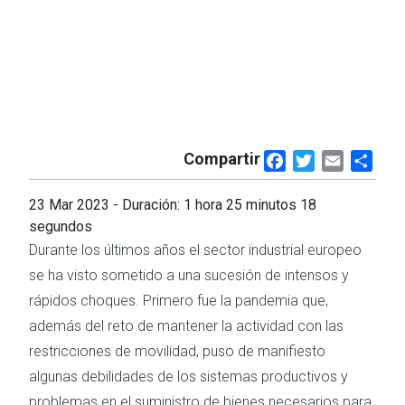
Compartir
Facebook
Twitter
Email
Shar
23 Mar 2023
- Duración: 1 hora 25 minutos 18
segundos
Durante los últimos años el sector industrial europeo
se ha visto sometido a una sucesión de intensos y
rápidos choques. Primero fue la pandemia que,
además del reto de mantener la actividad con las
restricciones de movilidad, puso de manifiesto
algunas debilidades de los sistemas productivos y
problemas en el suministro de bienes necesarios para