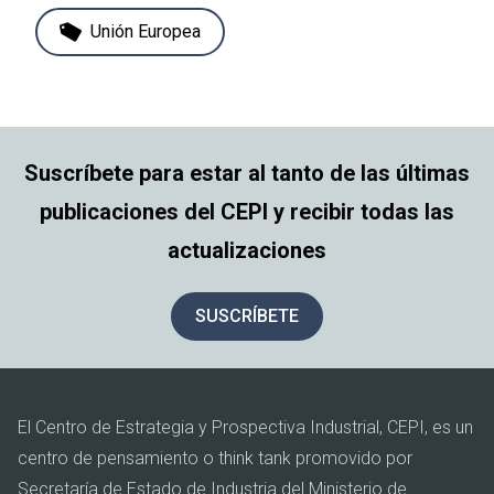
Unión Europea
Suscríbete para estar al tanto de las últimas
publicaciones del CEPI y recibir todas las
actualizaciones
SUSCRÍBETE
El Centro de Estrategia y Prospectiva Industrial, CEPI, es un
centro de pensamiento o think tank promovido por
Secretaría de Estado de Industria del Ministerio de