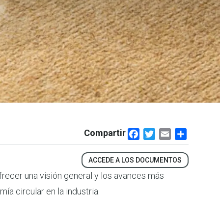
Compartir
Facebook
Twitter
Email
Share
ACCEDE A LOS DOCUMENTOS
a circular en la industria.