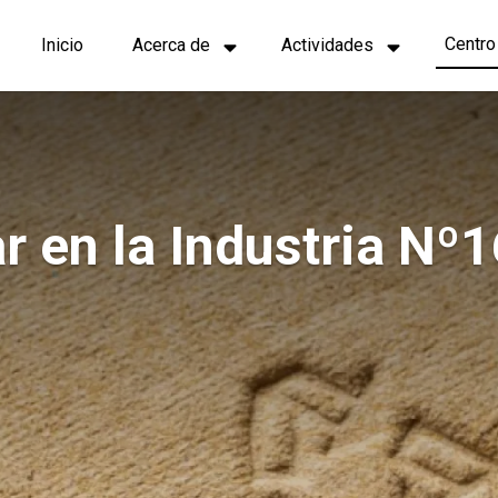
Navegación
Centro
Inicio
Acerca de
Actividades
principal
 en la Industria Nº1