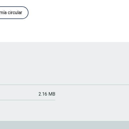
ía circular
2.16 MB