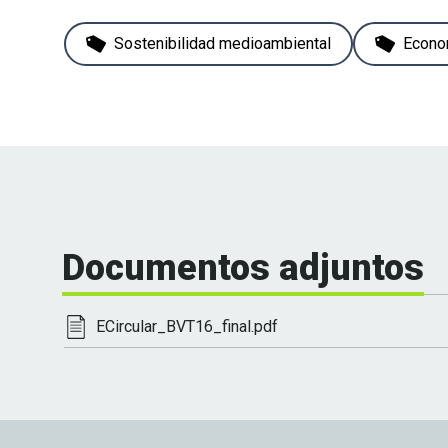
Sostenibilidad medioambiental
Econom
Documentos adjuntos
ECircular_BVT16_final.pdf