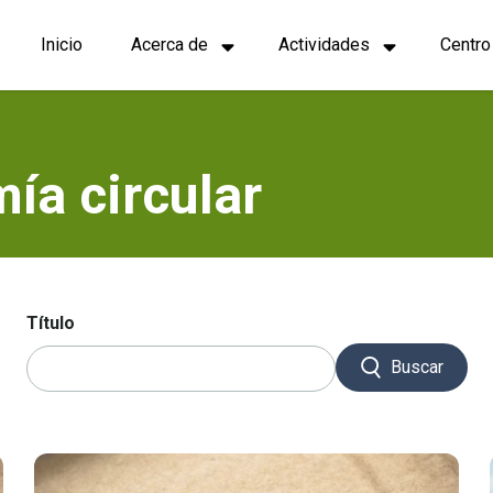
Navegación
Inicio
Acerca de
Actividades
Centro
principal
ía circular
Título
Buscar