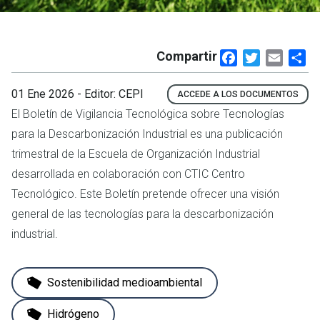
Compartir
Facebook
Twitter
Email
Sh
01 Ene 2026
- Editor: CEPI
ACCEDE A LOS DOCUMENTOS
El Boletín de Vigilancia Tecnológica sobre Tecnologías
para la Descarbonización Industrial es una publicación
trimestral de la Escuela de Organización Industrial
desarrollada en colaboración con CTIC Centro
Tecnológico. Este Boletín pretende ofrecer una visión
general de las tecnologías para la descarbonización
industrial.
Sostenibilidad medioambiental
Hidrógeno