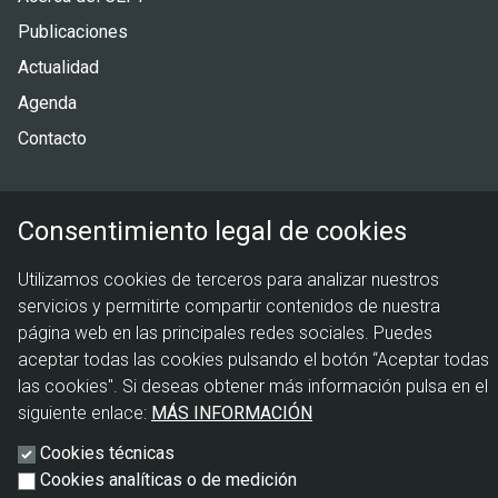
de
Publicaciones
página
Actualidad
Agenda
Contacto
Menú
Política de privacidad
Consentimiento legal de cookies
legal
Política de cookies
Aviso legal
Utilizamos cookies de terceros para analizar nuestros
servicios y permitirte compartir contenidos de nuestra
página web en las principales redes sociales. Puedes
aceptar todas las cookies pulsando el botón “Aceptar todas
las cookies". Si deseas obtener más información pulsa en el
siguiente enlace:
MÁS INFORMACIÓN
Cookies técnicas
Cookies analíticas o de medición