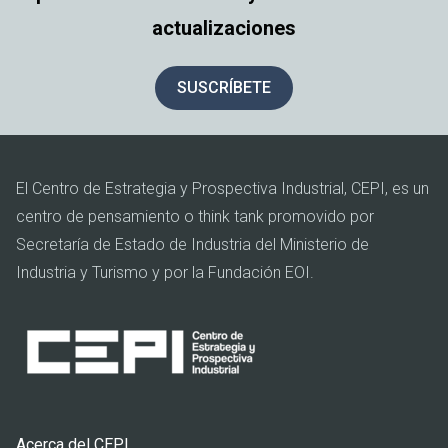
actualizaciones
SUSCRÍBETE
El Centro de Estrategia y Prospectiva Industrial, CEPI, es un
centro de pensamiento o think tank promovido por
Secretaría de Estado de Industria del Ministerio de
Industria y Turismo y por la Fundación EOI.
Pie
Acerca del CEPI