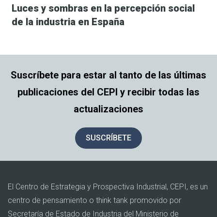
Luces y sombras en la percepción social
de la industria en España
Suscríbete para estar al tanto de las últimas
publicaciones del CEPI y recibir todas las
actualizaciones
SUSCRÍBETE
El Centro de Estrategia y Prospectiva Industrial, CEPI, es un
centro de pensamiento o think tank promovido por
Secretaría de Estado de Industria del Ministerio de