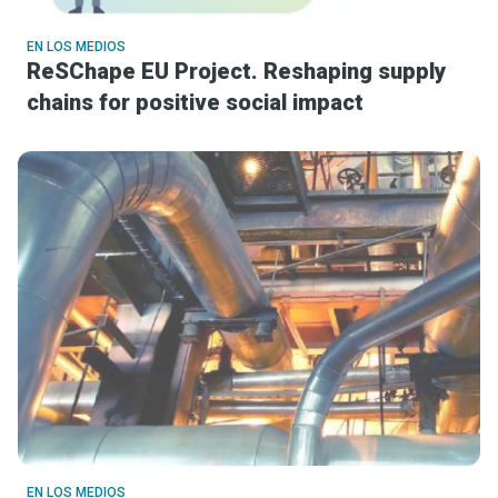
EN LOS MEDIOS
ReSChape EU Project. Reshaping supply
chains for positive social impact
EN LOS MEDIOS