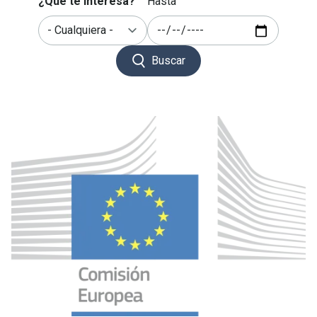
¿Qué te interesa?
Hasta
Buscar