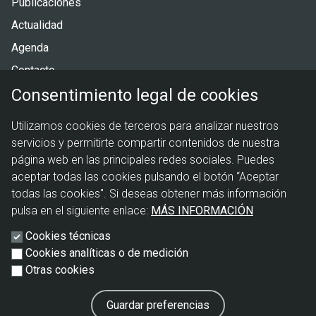
Publicaciones
página
Actualidad
Agenda
Contacto
Consentimiento legal de cookies
Menú
Política de privacidad
Utilizamos cookies de terceros para analizar nuestros
legal
Política de cookies
servicios y permitirte compartir contenidos de nuestra
Aviso legal
página web en las principales redes sociales. Puedes
aceptar todas las cookies pulsando el botón “Aceptar
todas las cookies". Si deseas obtener más información
pulsa en el siguiente enlace:
MÁS INFORMACIÓN
Cookies técnicas
Cookies analíticas o de medición
Otras cookies
Guardar preferencias