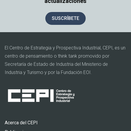
actualizaciones
SUSCRÍBETE
El Centro de Estrategia y Prospectiva Industrial, CEPI, es un
centro de pensamiento o think tank promovido por
Secretaría de Estado de Industria del Ministerio de
Industria y Turismo y por la Fundación EOI.
Pie
Acerca del CEPI
de