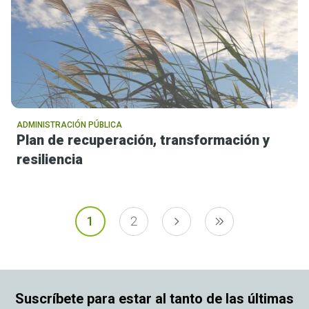
ADMINISTRACIÓN PÚBLICA
Plan de recuperación, transformación y
resiliencia
Paginación
1
2
Página
Página
Página siguente
Última página
Suscríbete para estar al tanto de las últimas