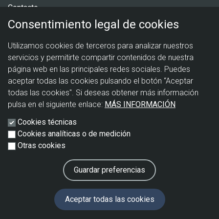
Contacto
Consentimiento legal de cookies
Menú
Política de privacidad
Utilizamos cookies de terceros para analizar nuestros
legal
Política de cookies
servicios y permitirte compartir contenidos de nuestra
Aviso legal
página web en las principales redes sociales. Puedes
aceptar todas las cookies pulsando el botón “Aceptar
todas las cookies". Si deseas obtener más información
pulsa en el siguiente enlace:
MÁS INFORMACIÓN
Cookies técnicas
Cookies analíticas o de medición
Otras cookies
Guardar preferencias
Revocar
Aceptar todas las cookies
consentimiento