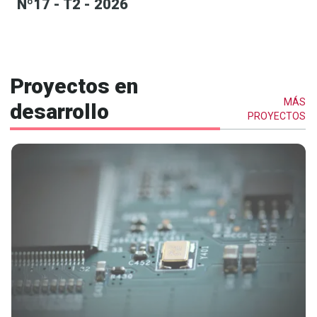
Nº17 - T2 - 2026
Proyectos en
MÁS
desarrollo
PROYECTOS