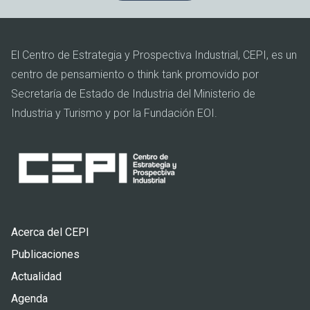
El Centro de Estrategia y Prospectiva Industrial, CEPI, es un
centro de pensamiento o think tank promovido por
Secretaría de Estado de Industria del Ministerio de
Industria y Turismo y por la Fundación EOI.
Pie
Acerca del CEPI
de
Publicaciones
página
Actualidad
Agenda